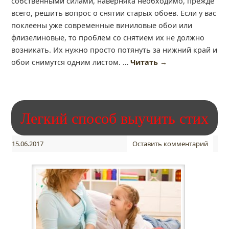
собственными силами, наверняка необходимо, прежде
всего, решить вопрос о снятии старых обоев. Если у вас
поклеены уже современные виниловые обои или
флизелиновые, то проблем со снятием их не должно
возникать. Их нужно просто потянуть за нижний край и
обои снимутся одним листом. …
Читать
→
Легкий способ выучить стих
15.06.2017
Оставить комментарий