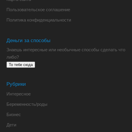
Пользовательское соглашение
Политика конфиденциальности
Деньги за способы
Знаешь интересные или необычные способы сделать что
либо?
То тебе сюда
Рубрики
Интересное
Беременность/роды
Бизнес
Дети