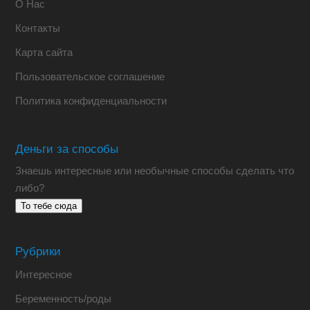
О Нас
Контакты
Карта сайта
Пользовательское соглашение
Политика конфиденциальности
Деньги за способы
Знаешь интересные или необычные способы сделать что
либо?
То тебе сюда
Рубрики
Интересное
Беременность/роды