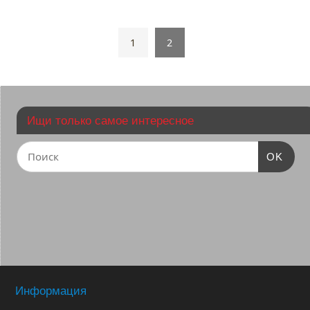
1
2
Ищи только самое интересное
OK
Информация