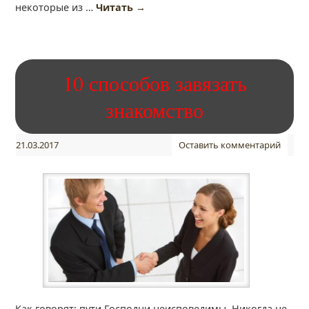
некоторые из …
Читать
→
10 способов завязать
знакомство
21.03.2017
Оставить комментарий
Как говорят: пути Господни неисповедимы. Никогда не