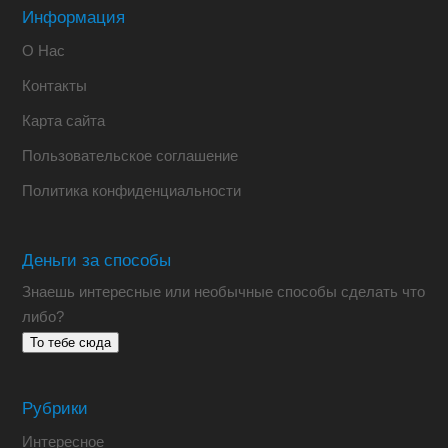
Информация
О Нас
Контакты
Карта сайта
Пользовательское соглашение
Политика конфиденциальности
Деньги за способы
Знаешь интересные или необычные способы сделать что
либо?
То тебе сюда
Рубрики
Интересное