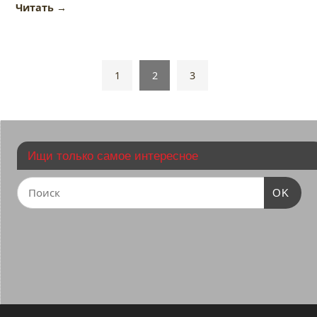
Читать
→
1
2
3
Ищи только самое интересное
OK